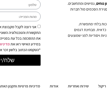
ן נוחים
, גמישים ומתחשבים.
גירת הסכמים מול חברות
יכות בלתי מתפשרת.
אני רוצה לקבל מקבוצת או
כדאית
.
מבחינת דגמים
התקשורת והטכנולוגיה השונים 
יות ויסודיות לפני שמוצעים
במידע האישי ראו את
מדיניות
*הטקסט הכתוב בלשון זכר או
שלח/י
ריקול
שירות ואחריות
אודות
מדיניות פרטיות ותקנון האתר