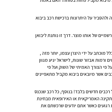
ב מיבוא מקביל פחות בטוחה? האם באמת
 ולהסביר על היתרונות ברכישת רכב ביבוא
שמיים של אותו מוצר. דרך זו נותנת ליבואן
 מוכתב על ידי היצרן עצמו, יותר מזה ,
 ורמות אבזור שונות, לישראל יגיע מגוון
ל פי הצורך האמיתי של השוק ועל פי
בים אשר מיובאים ביבוא מקביל מתאפיינים
 רכבים חדשים בלבד! בנוסף, כל רכב שנכנס
תקינה האמריקאית או האירופאית מבחינת
ת רגועים כאשר אתם יודעים שרכשתם את