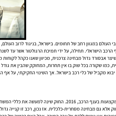
י העולם במגוון רחב של תחומים. בישראל, בניגוד לרוב העולם
 שיצר אבסורד גדול מבחינה צרכנית, מכיוון שאנו כקהל לקוחות 
ית, כמו שקורה בכל שוק בו אין תחרות, המחוקק שהבין את גודל
ה יבוא מקביל של כלי רכב בישראל. אך השינוי החקיקתי, על אף ה
בשנת 2016, העבירה הכנסת את חוק רישוי ומקצועות בענף הרכב, 16
 אלא גם מבחינה מסחרית-כלכלית. אז נכון, רכב זו קנייה גדול