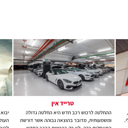
טרייד אין
ההחלטה לרכוש רכב חדש היא החלטה גדולה
יבוא 
.
ומשמעותית, מדובר בהוצאה גבוהה אשר דורשת
העולם
התעסקות רבה, לא רק ברכישת הרכב החדש
לרוב