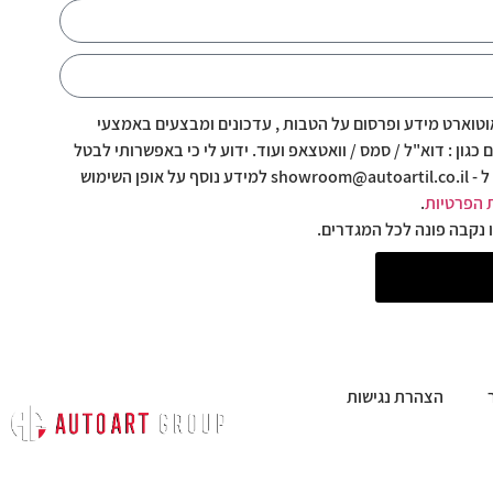
טוארט מידע ופרסום על הטבות , עדכונים ומבצעים באמצעי
כגון : דוא"ל / סמס / וואטצאפ ועוד. ידוע לי כי באפשרותי לבטל
את ההסכמה בכל עת בפנייה ל - showroom@autoartil.co.il למידע נוסף על אופן השימוש
 הפרטיות
.
 נקבה פונה לכל המגדרים.
הצהרת נגישות