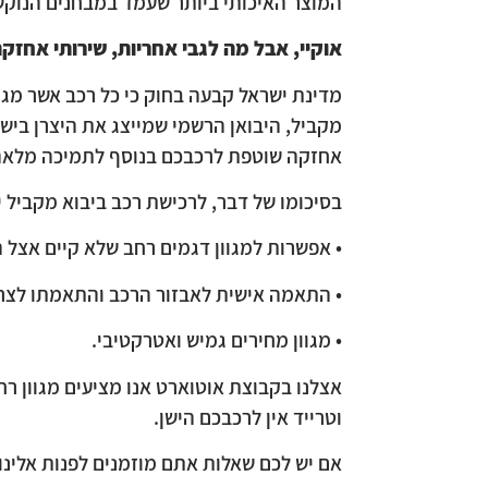
המוצר האיכותי ביותר שעמד במבחנים הנוקשי
אוקיי, אבל מה לגבי אחריות, שירותי אחזק
מדינת ישראל קבעה בחוק כי כל רכב אשר מגיע
מקביל, היבואן הרשמי שמייצג את היצרן בישר
אחזקה שוטפת לרכבכם בנוסף לתמיכה מלאה
בסיכומו של דבר, לרכישת רכב ביבוא מקביל י
• אפשרות למגוון דגמים רחב שלא קיים אצל ה
• התאמה אישית לאבזור הרכב והתאמתו לצרכ
• מגוון מחירים גמיש ואטרקטיבי.
אצלנו בקבוצת אוטוארט אנו מציעים מגוון רח
וטרייד אין לרכבכם הישן.
אם יש לכם שאלות אתם מוזמנים לפנות אלינו