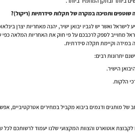
ם ביותר ובתקן המחמיר ביותר.
ה שוטפים ותמיכה במקרה של תקלות סידרתיות (ריקול)?​
 לישראל ואשר יש לגביו יבואן ישיר, יהנה מאחריות יצרן בינלאו
אל מחוייב לספק לרכבכם על פי חוק את האחריות המלאה כפי שני
 במידה וקיימת תקלה סידרתית.
שנם יתרונות רבים:
יבואן הישיר.
י הלקוח.
ב של מותגים ודגמים ביבוא מקביל במחירים אטרקטיביים, אפשר
 לקבוצת אוטוארט והצוות המקצועי שלנו יעמוד לרשותכם לכל ש