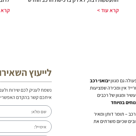
קרא עוד >
קרא ע
לייעוץ השאירו
ולה גם מגוון
יבואני רכב
ייד אין ומכירה שמציעות
נשמח לעניק לכם שירות ולענו
שיר ומגוון של רכבים
איתכם קשר בהקדם האפשרי
נוחים במיוחד
רכב
–
תומר דותן ומאיר
ן קשרו קשרים חשובים שכיום משרתים את