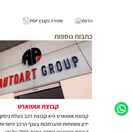
הדפס
שמירה כקובץ PDF
כתבות נוספות
קבוצת אוטוארט
קבוצת אוטוארט היא קבוצת רכב בעלת ניסיון,
ידע ומומחיות מהנרחבות בענף הרכב הישראלי
קבוצת אוטוארט נוסדה בשנת 2015 על ידי